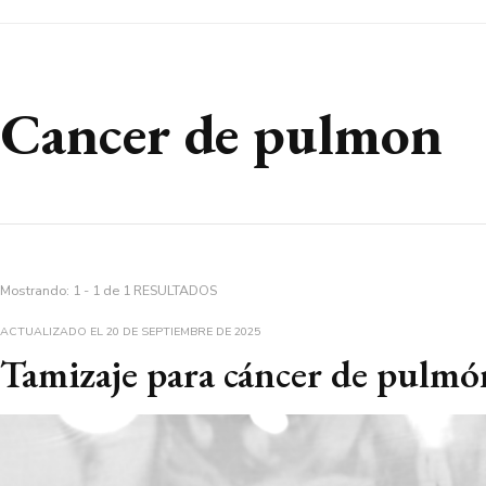
Cancer de pulmon
Mostrando: 1 - 1 de 1 RESULTADOS
ACTUALIZADO EL
20 DE SEPTIEMBRE DE 2025
Tamizaje para cáncer de pulmó