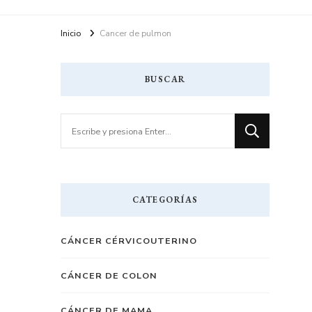
Inicio
Cancer de pulmon
BUSCAR
¿Buscas
algo?
CATEGORÍAS
CÁNCER CÉRVICOUTERINO
CÁNCER DE COLON
CÁNCER DE MAMA